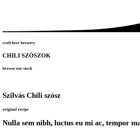
craft beer brewery
CHILI SZÓSZOK
browse our stock
Szilvás Chili szósz
original recipe
Nulla sem nibh, luctus eu mi ac, tempor ma