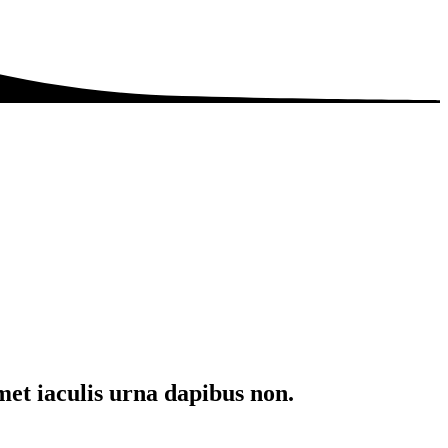
met iaculis urna dapibus non.