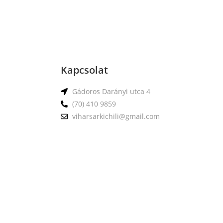
Kapcsolat
Gádoros Darányi utca 4
(70) 410 9859
viharsarkichili@gmail.com