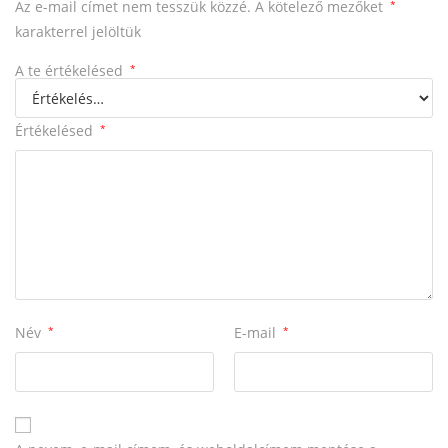
Az e-mail címet nem tesszük közzé.
A kötelező mezőket
*
karakterrel jelöltük
A te értékelésed
*
Értékelésed
*
Név
*
E-mail
*