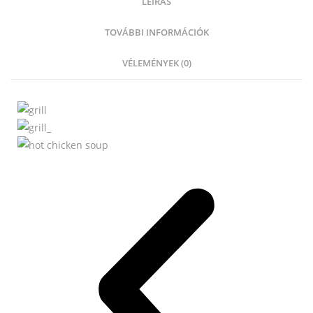
LEÍRÁS
TOVÁBBI INFORMÁCIÓK
VÉLEMÉNYEK (0)