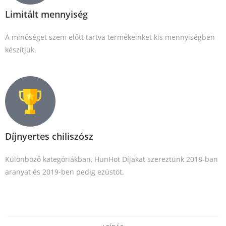
Limitált mennyiség
A minőséget szem előtt tartva termékeinket kis mennyiségben
készítjük.
Díjnyertes chiliszósz
Különböző kategóriákban, HunHot Díjakat szereztünk 2018-ban
aranyat és 2019-ben pedig ezüstöt.